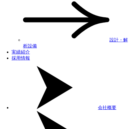
設計・解
析設備
実績紹介
採用情報
会社概要