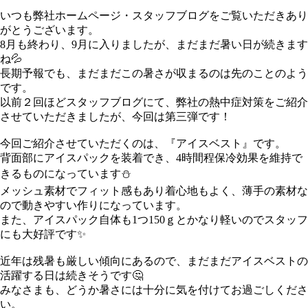
いつも弊社ホームページ・スタッフブログをご覧いただきあり
がとうございます。
8月も終わり、9月に入りましたが、まだまだ暑い日が続きます
ね💦
長期予報でも、まだまだこの暑さが収まるのは先のことのよう
です。
以前２回ほどスタッフブログにて、弊社の熱中症対策をご紹介
させていただきましたが、今回は第三弾です！
今回ご紹介させていただくのは、『アイスベスト』です。
背面部にアイスパックを装着でき、4時間程保冷効果を維持で
きるものになっています⛄
メッシュ素材でフィット感もあり着心地もよく、薄手の素材な
ので動きやすい作りになっています。
また、アイスパック自体も1つ150ｇとかなり軽いのでスタッフ
にも大好評です✨
近年は残暑も厳しい傾向にあるので、まだまだアイスベストの
活躍する日は続きそうです🤔
みなさまも、どうか暑さには十分に気を付けてお過ごしくださ
い。