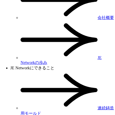
会社概要
JE
Networkの歩み
JE Networkにできること
連続鋳造
用モールド