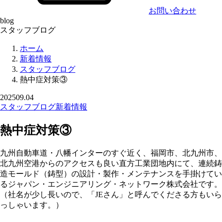
お問い合わせ
blog
スタッフブログ
ホーム
新着情報
スタッフブログ
熱中症対策③
2025
09.04
スタッフブログ
新着情報
熱中症対策③
九州自動車道・八幡インターのすぐ近く、福岡市、北九州市、
北九州空港からのアクセスも良い直方工業団地内にて、連続鋳
造モールド（鋳型）の設計・製作・メンテナンスを手掛けてい
るジャパン・エンジニアリング・ネットワーク株式会社です。
（社名が少し長いので、「JEさん」と呼んでくださる方もいら
っしゃいます。）