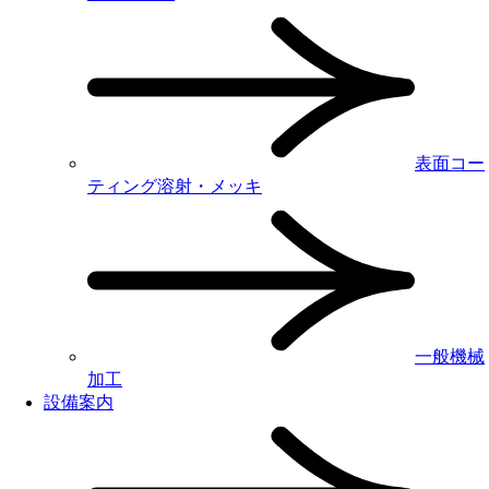
表面コー
ティング
溶射・メッキ
一般機械
加工
設備案内